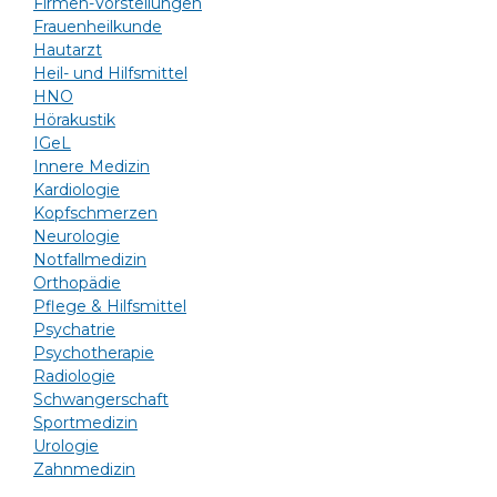
Firmen-Vorstellungen
Frauenheilkunde
Hautarzt
Heil- und Hilfsmittel
HNO
Hörakustik
IGeL
Innere Medizin
Kardiologie
Kopfschmerzen
Neurologie
Notfallmedizin
Orthopädie
Pflege & Hilfsmittel
Psychatrie
Psychotherapie
Radiologie
Schwangerschaft
Sportmedizin
Urologie
Zahnmedizin